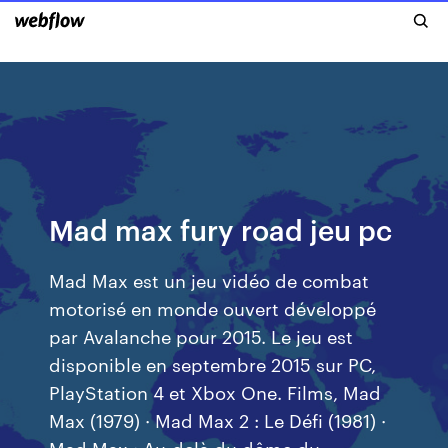
Mad max fury road jeu pc
Mad Max est un jeu vidéo de combat
motorisé en monde ouvert développé
par Avalanche pour 2015. Le jeu est
disponible en septembre 2015 sur PC,
PlayStation 4 et Xbox One. Films, Mad
Max (1979) · Mad Max 2 : Le Défi (1981) ·
Mad Max : Au-delà du dôme du