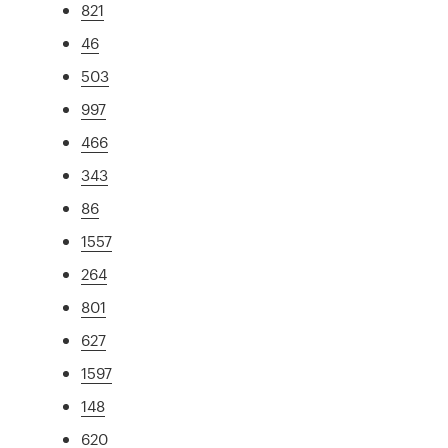
821
46
503
997
466
343
86
1557
264
801
627
1597
148
620