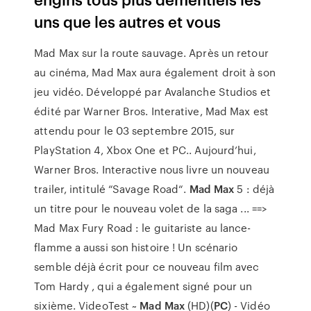
uns que les autres et vous
Mad Max sur la route sauvage. Après un retour
au cinéma, Mad Max aura également droit à son
jeu vidéo. Développé par Avalanche Studios et
édité par Warner Bros. Interative, Mad Max est
attendu pour le 03 septembre 2015, sur
PlayStation 4, Xbox One et PC.. Aujourd’hui,
Warner Bros. Interactive nous livre un nouveau
trailer, intitulé “Savage Road“.
Mad Max
5 : déjà
un titre pour le nouveau volet de la saga ... ==>
Mad Max Fury Road : le guitariste au lance-
flamme a aussi son histoire ! Un scénario
semble déjà écrit pour ce nouveau film avec
Tom Hardy , qui a également signé pour un
sixième. VideoTest ~
Mad Max
(HD)(
PC
) - Vidéo