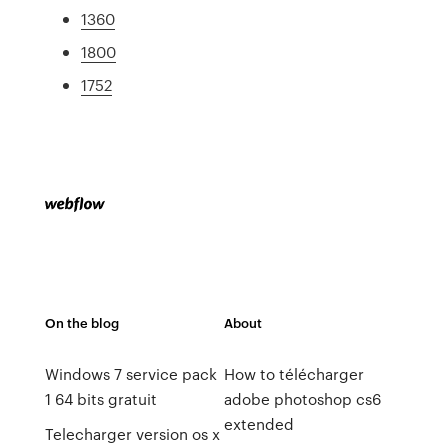
1360
1800
1752
On the blog
About
Windows 7 service pack
How to télécharger
1 64 bits gratuit
adobe photoshop cs6
extended
Telecharger version os x