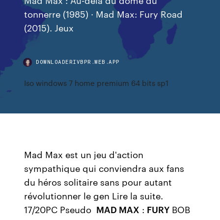
tonnerre (1985) · Mad Max: Fury Road
(2015). Jeux
DOWNLOADERIVBPR.WEB.APP
Iso windows 7 home premium 64 bits sp1
Mad Max est un jeu d'action
sympathique qui conviendra aux fans
du héros solitaire sans pour autant
révolutionner le gen Lire la suite.
17/20PC Pseudo
MAD MAX
:
FURY
BOB