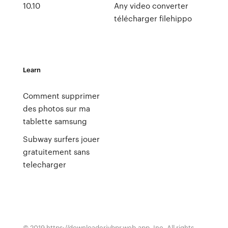
10.10
Any video converter
télécharger filehippo
Learn
Comment supprimer
des photos sur ma
tablette samsung
Subway surfers jouer
gratuitement sans
telecharger
© 2019 https://downloaderivbpr.web.app, Inc. All rights