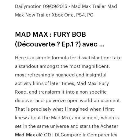
Dailymotion 09/09/2015 · Mad Max Trailer Mad
Max New Trailer Xbox One, PS4, PC
MAD MAX
:
FURY
BOB
(Découverte ? Ep.1 ?) avec ...
Here is a simple formula for dissatisfaction: take
a standout amongst the most magnificent,
most refreshingly nuanced and insightful
activity films of later times, Mad Max: Fury
Road, and transform it into a non specific
discover and-pulverize open world amusement.
That is precisely what I imagined when I first
knew about the Mad Max amusement, which is
set in the same universe and stars the Acheter
Mad Max
clé CD | DLCompare.fr Comparer les