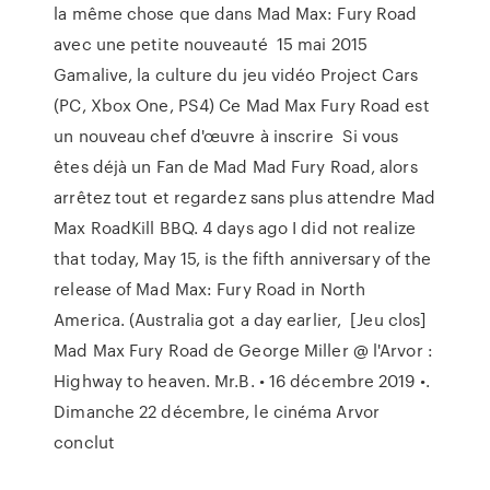
la même chose que dans Mad Max: Fury Road
avec une petite nouveauté 15 mai 2015
Gamalive, la culture du jeu vidéo Project Cars
(PC, Xbox One, PS4) Ce Mad Max Fury Road est
un nouveau chef d'œuvre à inscrire Si vous
êtes déjà un Fan de Mad Mad Fury Road, alors
arrêtez tout et regardez sans plus attendre Mad
Max RoadKill BBQ. 4 days ago I did not realize
that today, May 15, is the fifth anniversary of the
release of Mad Max: Fury Road in North
America. (Australia got a day earlier, [Jeu clos]
Mad Max Fury Road de George Miller @ l'Arvor :
Highway to heaven. Mr.B. • 16 décembre 2019 •.
Dimanche 22 décembre, le cinéma Arvor
conclut