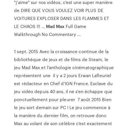
"j'aime" sur nos vidéos, c'est une super manière
de DIRE QUE VOUS VOULEZ VOIR PLUS DE
VOITURES EXPLOSER DANS LES FLAMMES ET
LE CHAOS !!! …
Mad Max
Full Game
Walkthrough No Commentary …
1 sept. 2015 Avec la croissance continue de la
bibliothèque de jeux et de films de Steam, le
jeu Mad Max et l'anthologie cinématographique
représentent une il y a 2 jours Erwan Lafleuriel
est rédacteur en Chef d'IGN France. Esclave du
jeu vidéo depuis 40 ans, il ne s'en échappe que
ponctuellement pour pleurer 7 août 2015 Bien
le jeu sort demain sur PC ! Le jeu commence à
la manière du dernier film, on retrouve donc
Max au volant de son célèbre c'est exactement