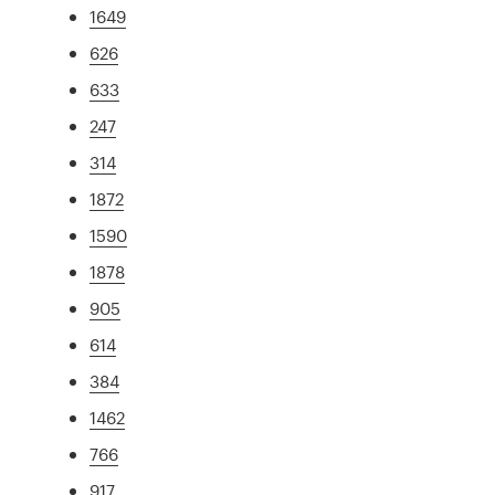
1649
626
633
247
314
1872
1590
1878
905
614
384
1462
766
917