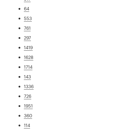
64
553
761
297
1419
1628
1714
143
1336
726
1951
360
114