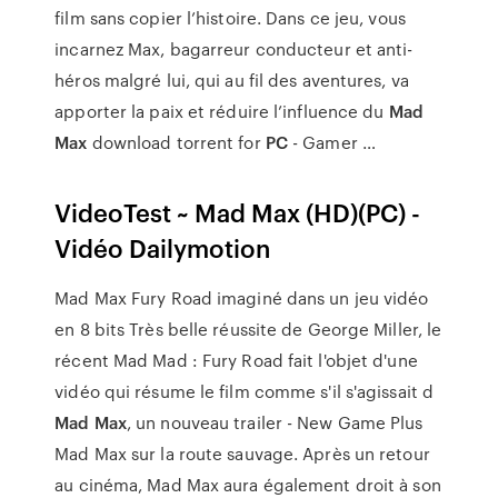
film sans copier l’histoire. Dans ce jeu, vous
incarnez Max, bagarreur conducteur et anti-
héros malgré lui, qui au fil des aventures, va
apporter la paix et réduire l’influence du
Mad
Max
download torrent for
PC
- Gamer …
VideoTest ~
Mad Max
(HD)(
PC
) -
Vidéo Dailymotion
Mad Max Fury Road imaginé dans un jeu vidéo
en 8 bits Très belle réussite de George Miller, le
récent Mad Mad : Fury Road fait l'objet d'une
vidéo qui résume le film comme s'il s'agissait d
Mad Max
, un nouveau trailer - New Game Plus
Mad Max sur la route sauvage. Après un retour
au cinéma, Mad Max aura également droit à son