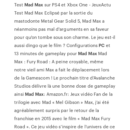
Test
Mad Max
sur PS4 et Xbox One - JeuxActu
Test Mad Max Eclipsé par la sortie du
mastodonte Metal Gear Solid 5, Mad Max a
néanmoins pas mal d'arguments en sa faveur
pour qu'on tombe sous son charme. Le jeu est-il
aussi dingo que le film ? Configurations
PC
et
13 minutes de gameplay pour
Mad Max
Mad
Max : Fury Road : A peine croyable, même
notre vieil ami Max a fait le déplacement lors
de la Gamescom ! Le prochain titre d’Avalanche
Studios délivre là une bonne dose de gameplay
ainsi
Mad Max
: Amazon.fr: Jeux vidéo Fan de la
trilogie avec Mad « Mel Gibson » Max, j’ai été
agréablement surpris par le retour de la
franchise en 2015 avec le film « Mad Max Fury
Road ». Ce jeu vidéo s’inspire de l’univers de ce