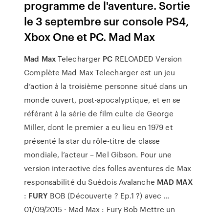
programme de l'aventure. Sortie
le 3 septembre sur console PS4,
Xbox One et PC. Mad Max
Mad Max
Telecharger
PC
RELOADED Version
Complète Mad Max Telecharger est un jeu
d’action à la troisième personne situé dans un
monde ouvert, post-apocalyptique, et en se
référant à la série de film culte de George
Miller, dont le premier a eu lieu en 1979 et
présenté la star du rôle-titre de classe
mondiale, l’acteur – Mel Gibson. Pour une
version interactive des folles aventures de Max
responsabilité du Suédois Avalanche
MAD MAX
:
FURY
BOB (Découverte ? Ep.1 ?) avec ...
01/09/2015 · Mad Max : Fury Bob Mettre un