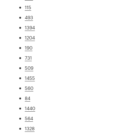
115
493
1394
1204
190
731
509
1455
560
84
1440
564
1328