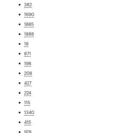
382
1690
1885
1888
18
871
198
208
427
224
115
1340
415
978