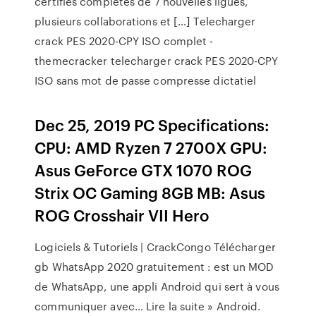
certifiés complétés de 7 nouvelles ligues,
plusieurs collaborations et […] Telecharger
crack PES 2020-CPY ISO complet -
themecracker telecharger crack PES 2020-CPY
ISO sans mot de passe compresse dictatiel
Dec 25, 2019 PC Specifications:
CPU: AMD Ryzen 7 2700X GPU:
Asus GeForce GTX 1070 ROG
Strix OC Gaming 8GB MB: Asus
ROG Crosshair VII Hero
Logiciels & Tutoriels | CrackCongo Télécharger
gb WhatsApp 2020 gratuitement : est un MOD
de WhatsApp, une appli Android qui sert à vous
communiquer avec… Lire la suite » Android.