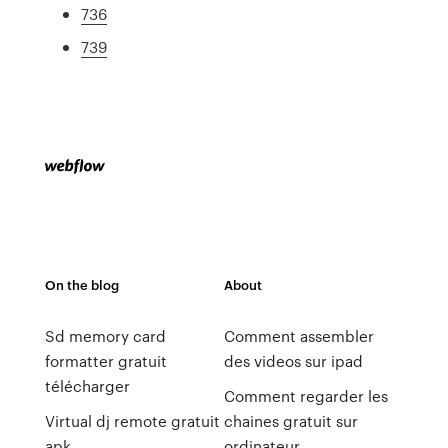
736
739
On the blog
About
Sd memory card
Comment assembler
formatter gratuit
des videos sur ipad
télécharger
Comment regarder les
Virtual dj remote gratuit
chaines gratuit sur
apk
ordinateur