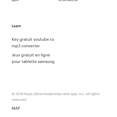
Learn
Key gratuit youtube to
mp3 converter
Jeux gratuit en ligne
pour tablette samsung
© 2019 https://downloaderivbpr.web.app, Inc. All rights
reserved.
MAP