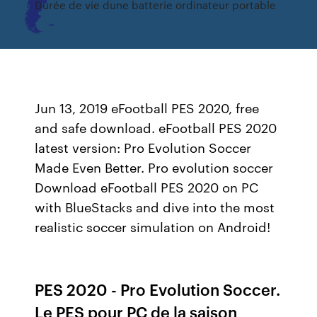
Durée de vie dune batterie ordinateur portable
Jun 13, 2019 eFootball PES 2020, free
and safe download. eFootball PES 2020
latest version: Pro Evolution Soccer
Made Even Better. Pro evolution soccer
Download eFootball PES 2020 on PC
with BlueStacks and dive into the most
realistic soccer simulation on Android!
PES 2020 - Pro Evolution Soccer.
Le PES pour PC de la saison