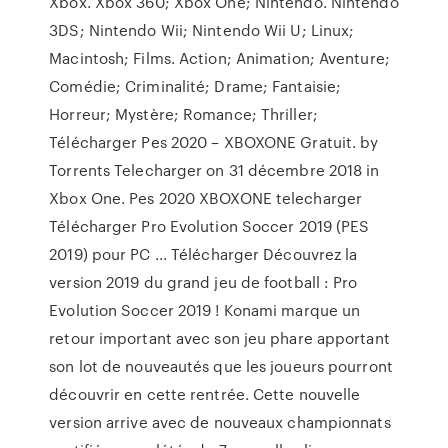
Xbox. Xbox 360; Xbox One; Nintendo. Nintendo
3DS; Nintendo Wii; Nintendo Wii U; Linux;
Macintosh; Films. Action; Animation; Aventure;
Comédie; Criminalité; Drame; Fantaisie;
Horreur; Mystère; Romance; Thriller;
Télécharger Pes 2020 – XBOXONE Gratuit. by
Torrents Telecharger on 31 décembre 2018 in
Xbox One. Pes 2020 XBOXONE telecharger
Télécharger Pro Evolution Soccer 2019 (PES
2019) pour PC ... Télécharger Découvrez la
version 2019 du grand jeu de football : Pro
Evolution Soccer 2019 ! Konami marque un
retour important avec son jeu phare apportant
son lot de nouveautés que les joueurs pourront
découvrir en cette rentrée. Cette nouvelle
version arrive avec de nouveaux championnats