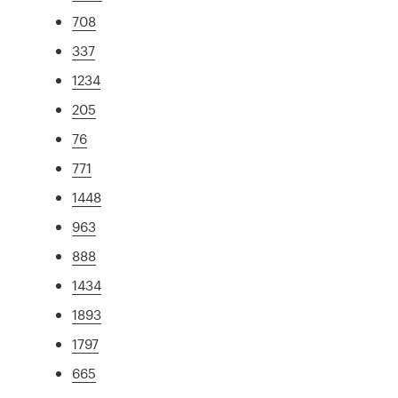
708
337
1234
205
76
771
1448
963
888
1434
1893
1797
665