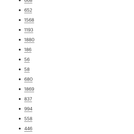
652
1568
1193
1880
186
56
58
680
1869
837
994
558
446