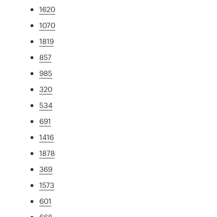
1620
1070
1819
857
985
320
534
691
1416
1878
369
1573
601
668